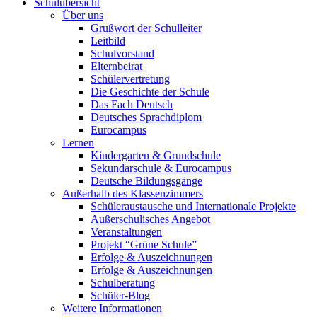
Schulübersicht
Über uns
Grußwort der Schulleiter
Leitbild
Schulvorstand
Elternbeirat
Schülervertretung
Die Geschichte der Schule
Das Fach Deutsch
Deutsches Sprachdiplom
Eurocampus
Lernen
Kindergarten & Grundschule
Sekundarschule & Eurocampus
Deutsche Bildungsgänge
Außerhalb des Klassenzimmers
Schüleraustausche und Internationale Projekte
Außerschulisches Angebot
Veranstaltungen
Projekt “Grüne Schule”
Erfolge & Auszeichnungen
Erfolge & Auszeichnungen
Schulberatung
Schüler-Blog
Weitere Informationen