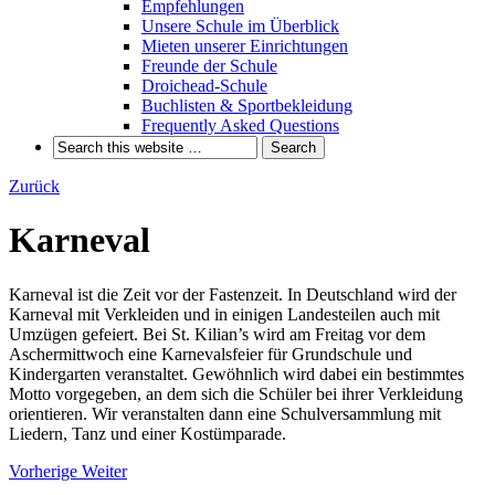
Empfehlungen
Unsere Schule im Überblick
Mieten unserer Einrichtungen
Freunde der Schule
Droichead-Schule
Buchlisten & Sportbekleidung
Frequently Asked Questions
Zurück
Karneval
Karneval ist die Zeit vor der Fastenzeit. In Deutschland wird der
Karneval mit Verkleiden und in einigen Landesteilen auch mit
Umzügen gefeiert. Bei St. Kilian’s wird am Freitag vor dem
Aschermittwoch eine Karnevalsfeier für Grundschule und
Kindergarten veranstaltet. Gewöhnlich wird dabei ein bestimmtes
Motto vorgegeben, an dem sich die Schüler bei ihrer Verkleidung
orientieren. Wir veranstalten dann eine Schulversammlung mit
Liedern, Tanz und einer Kostümparade.
Vorherige
Weiter