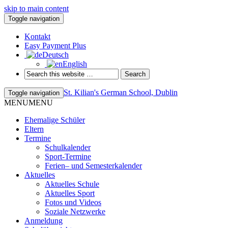
skip to main content
Toggle navigation
Kontakt
Easy Payment Plus
Deutsch
English
St. Kilian's German School, Dublin
Toggle navigation
MENU
MENU
Ehemalige Schüler
Eltern
Termine
Schulkalender
Sport-Termine
Ferien– und Semesterkalender
Aktuelles
Aktuelles Schule
Aktuelles Sport
Fotos und Videos
Soziale Netzwerke
Anmeldung