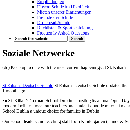
Empfehlungen
Unsere Schule im Überblick
Mieten unserer Einrichtungen
Freunde der Schule
Droichead-Schule
Buchlisten & Sportbekleidung
Frequently Asked Questions
Soziale Netzwerke
(de) Keep up to date with the most current happenings at St. Kilian's
St Kilian's Deutsche Schule
St Kilian's Deutsche Schule updated their
1 month ago
📣 St. Kilian’s German School Dublin is hosting its annual Open Day 
modern facilities, meet our teachers and students, and learn what mak
School Dublin a unique choice for families in Dublin.
Our school leaders and teaching staff from Kindergarten (Junior & Seni