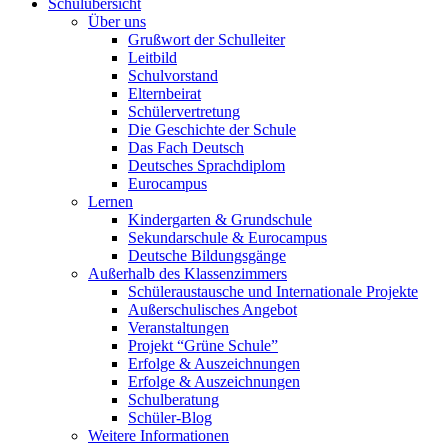
Schulübersicht
Über uns
Grußwort der Schulleiter
Leitbild
Schulvorstand
Elternbeirat
Schülervertretung
Die Geschichte der Schule
Das Fach Deutsch
Deutsches Sprachdiplom
Eurocampus
Lernen
Kindergarten & Grundschule
Sekundarschule & Eurocampus
Deutsche Bildungsgänge
Außerhalb des Klassenzimmers
Schüleraustausche und Internationale Projekte
Außerschulisches Angebot
Veranstaltungen
Projekt “Grüne Schule”
Erfolge & Auszeichnungen
Erfolge & Auszeichnungen
Schulberatung
Schüler-Blog
Weitere Informationen