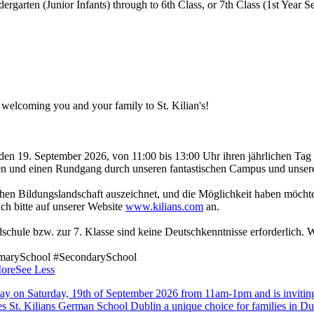
garten (Junior Infants) through to 6th Class, or 7th Class (1st Year S
 welcoming you and your family to St. Kilian's!
en 19. September 2026, von 11:00 bis 13:00 Uhr ihren jährlichen Tag de
nen und einen Rundgang durch unseren fantastischen Campus und unse
schen Bildungslandschaft auszeichnet, und die Möglichkeit haben möch
ch bitte auf unserer Website
www.kilians.com
an.
hule bzw. zur 7. Klasse sind keine Deutschkenntnisse erforderlich. Wir
marySchool #SecondarySchool
ore
See Less