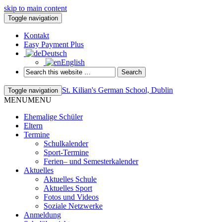
skip to main content
Toggle navigation
Kontakt
Easy Payment Plus
Deutsch
English
St. Kilian's German School, Dublin
Toggle navigation
MENU
MENU
Ehemalige Schüler
Eltern
Termine
Schulkalender
Sport-Termine
Ferien– und Semesterkalender
Aktuelles
Aktuelles Schule
Aktuelles Sport
Fotos und Videos
Soziale Netzwerke
Anmeldung