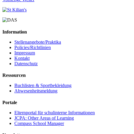
Information
Stellenangebote/Praktika
Policies/Richtlinien
Impressum
Kontakt
Datenschutz
Ressourcen
Buchlisten & Sportbekleidung
Abwesenheitsmeldung
Portale
Elternportal für schulinterne Informationen
JCPA: Other Areas of Learning
Compass School Manager