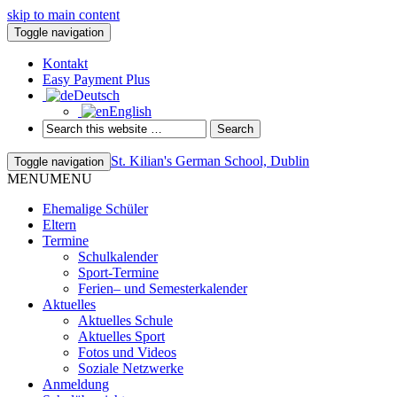
skip to main content
Toggle navigation
Kontakt
Easy Payment Plus
Deutsch
English
St. Kilian's German School, Dublin
Toggle navigation
MENU
MENU
Ehemalige Schüler
Eltern
Termine
Schulkalender
Sport-Termine
Ferien– und Semesterkalender
Aktuelles
Aktuelles Schule
Aktuelles Sport
Fotos und Videos
Soziale Netzwerke
Anmeldung