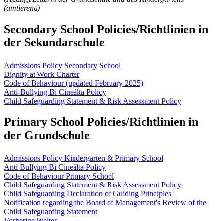
(amtierend)
Secondary School Policies/Richtlinien in
der Sekundarschule
Admissions Policy Secondary School
Dignity at Work Charter
Code of Behaviour (updated February 2025)
Anti-Bullying Bi Cineálta Policy
Child Safeguarding Statement & Risk Assessment Policy
Primary School Policies/Richtlinien in
der Grundschule
Admissions Policy Kindergarten & Primary School
Anti Bullying Bi Cineálta Policy
Code of Behaviour Primary School
Child Safeguarding Statement & Risk Assessment Policy
Child Safeguarding Declaration of Guiding Principles
Notification regarding the Board of Management's Review of the
Child Safeguarding Statement
Vorherige
Weiter