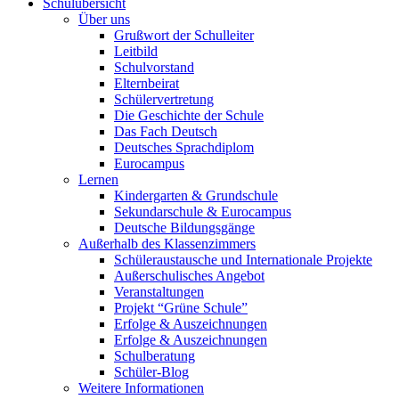
Schulübersicht
Über uns
Grußwort der Schulleiter
Leitbild
Schulvorstand
Elternbeirat
Schülervertretung
Die Geschichte der Schule
Das Fach Deutsch
Deutsches Sprachdiplom
Eurocampus
Lernen
Kindergarten & Grundschule
Sekundarschule & Eurocampus
Deutsche Bildungsgänge
Außerhalb des Klassenzimmers
Schüleraustausche und Internationale Projekte
Außerschulisches Angebot
Veranstaltungen
Projekt “Grüne Schule”
Erfolge & Auszeichnungen
Erfolge & Auszeichnungen
Schulberatung
Schüler-Blog
Weitere Informationen