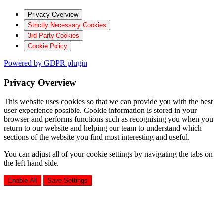
Privacy Overview
Strictly Necessary Cookies
3rd Party Cookies
Cookie Policy
Powered by GDPR plugin
Privacy Overview
This website uses cookies so that we can provide you with the best
user experience possible. Cookie information is stored in your
browser and performs functions such as recognising you when you
return to our website and helping our team to understand which
sections of the website you find most interesting and useful.
You can adjust all of your cookie settings by navigating the tabs on
the left hand side.
Enable All
Save Settings