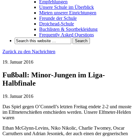
Empfehlungen
Unsere Schule im Überblick
Mieten unserer Einrichtungen
Freunde der Schule
Droichead-Schule
Buchlisten & Sportbekleidung
Frequently Asked Questions
Zurück zu den Nachrichten
19. Januar 2016
Fußball: Minor-Jungen im Liga-
Halbfinale
19. Januar 2016
Das Spiel gegen O’Connell’s letzten Freitag endete 2-2 und musste
im Elfmeterschießen entschieden werden. Unsere Elfmeter-Helden
waren
Ethan McGlynn-Levins, Niko Nikolic, Charlie Twomey, Oscar
Carruthers und Adrian Jesoniek, der auch einen der gegnerischen