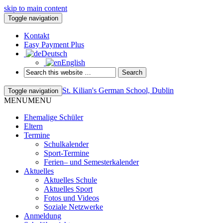
skip to main content
Toggle navigation
Kontakt
Easy Payment Plus
Deutsch
English
St. Kilian's German School, Dublin
Toggle navigation
MENU
MENU
Ehemalige Schüler
Eltern
Termine
Schulkalender
Sport-Termine
Ferien– und Semesterkalender
Aktuelles
Aktuelles Schule
Aktuelles Sport
Fotos und Videos
Soziale Netzwerke
Anmeldung