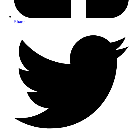
Share