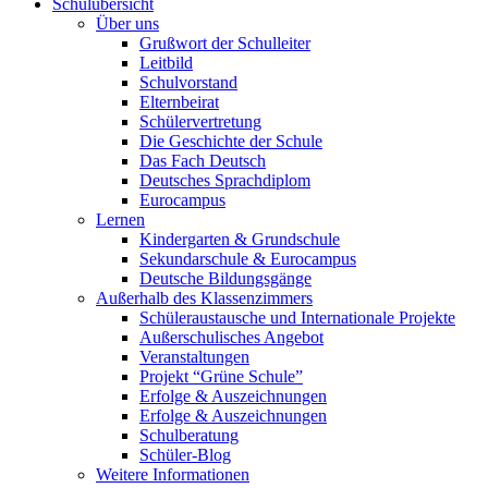
Schulübersicht
Über uns
Grußwort der Schulleiter
Leitbild
Schulvorstand
Elternbeirat
Schülervertretung
Die Geschichte der Schule
Das Fach Deutsch
Deutsches Sprachdiplom
Eurocampus
Lernen
Kindergarten & Grundschule
Sekundarschule & Eurocampus
Deutsche Bildungsgänge
Außerhalb des Klassenzimmers
Schüleraustausche und Internationale Projekte
Außerschulisches Angebot
Veranstaltungen
Projekt “Grüne Schule”
Erfolge & Auszeichnungen
Erfolge & Auszeichnungen
Schulberatung
Schüler-Blog
Weitere Informationen