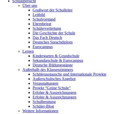
Schulübersicht
Über uns
Grußwort der Schulleiter
Leitbild
Schulvorstand
Elternbeirat
Schülervertretung
Die Geschichte der Schule
Das Fach Deutsch
Deutsches Sprachdiplom
Eurocampus
Lernen
Kindergarten & Grundschule
Sekundarschule & Eurocampus
Deutsche Bildungsgänge
Außerhalb des Klassenzimmers
Schüleraustausche und Internationale Projekte
Außerschulisches Angebot
Veranstaltungen
Projekt “Grüne Schule”
Erfolge & Auszeichnungen
Erfolge & Auszeichnungen
Schulberatung
Schüler-Blog
Weitere Informationen