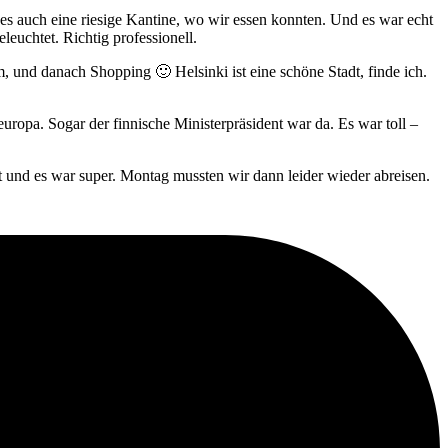
t es auch eine riesige Kantine, wo wir essen konnten. Und es war echt
euchtet. Richtig professionell.
um, und danach Shopping 🙂 Helsinki ist eine schöne Stadt, finde ich.
ropa. Sogar der finnische Ministerpräsident war da. Es war toll –
 und es war super. Montag mussten wir dann leider wieder abreisen.