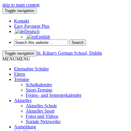
skip to main content
Toggle navigation
Kontakt
Easy Payment Plus
Deutsch
English
St. Kilian's German School, Dublin
Toggle navigation
MENU
MENU
Ehemalige Schüler
Eltern
Termine
Schulkalender
Sport-Termine
Ferien– und Semesterkalender
Aktuelles
Aktuelles Schule
Aktuelles Sport
Fotos und Videos
Soziale Netzwerke
Anmeldung