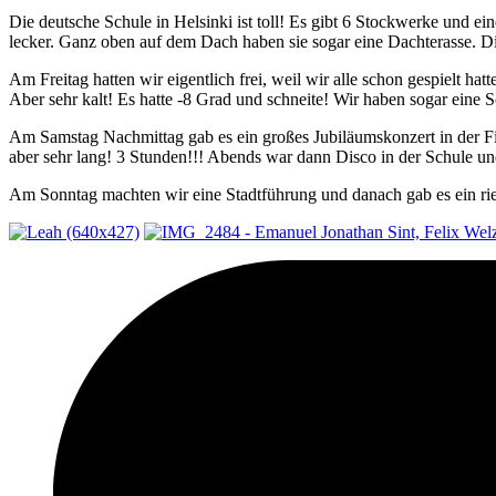
Die deutsche Schule in Helsinki ist toll! Es gibt 6 Stockwerke und ei
lecker. Ganz oben auf dem Dach haben sie sogar eine Dachterasse. Di
Am Freitag hatten wir eigentlich frei, weil wir alle schon gespielt ha
Aber sehr kalt! Es hatte -8 Grad und schneite! Wir haben sogar eine 
Am Samstag Nachmittag gab es ein großes Jubiläumskonzert in der Fin
aber sehr lang! 3 Stunden!!! Abends war dann Disco in der Schule und
Am Sonntag machten wir eine Stadtführung und danach gab es ein ries