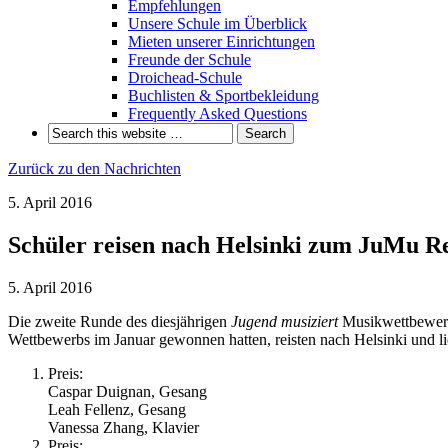
Empfehlungen
Unsere Schule im Überblick
Mieten unserer Einrichtungen
Freunde der Schule
Droichead-Schule
Buchlisten & Sportbekleidung
Frequently Asked Questions
Zurück zu den Nachrichten
5. April 2016
Schüler reisen nach Helsinki zum JuMu R
5. April 2016
Die zweite Runde des diesjährigen
Jugend musiziert
Musikwettbewerb 
Wettbewerbs im Januar gewonnen hatten, reisten nach Helsinki und lie
Preis:
Caspar Duignan, Gesang
Leah Fellenz, Gesang
Vanessa Zhang, Klavier
Preis: