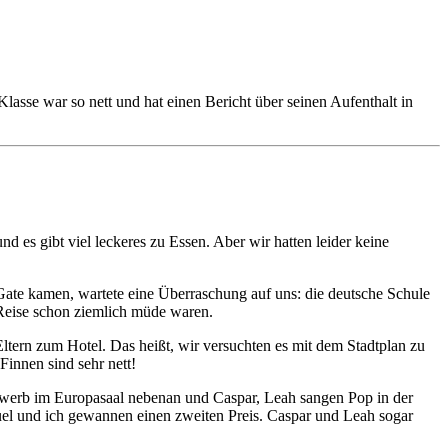
lasse war so nett und hat einen Bericht über seinen Aufenthalt in
es gibt viel leckeres zu Essen. Aber wir hatten leider keine
ate kamen, wartete eine Überraschung auf uns: die deutsche Schule
 Reise schon ziemlich müde waren.
ltern zum Hotel. Das heißt, wir versuchten es mit dem Stadtplan zu
Finnen sind sehr nett!
ewerb im Europasaal nebenan und Caspar, Leah sangen Pop in der
nuel und ich gewannen einen zweiten Preis. Caspar und Leah sogar