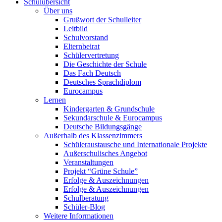
Schulübersicht
Über uns
Grußwort der Schulleiter
Leitbild
Schulvorstand
Elternbeirat
Schülervertretung
Die Geschichte der Schule
Das Fach Deutsch
Deutsches Sprachdiplom
Eurocampus
Lernen
Kindergarten & Grundschule
Sekundarschule & Eurocampus
Deutsche Bildungsgänge
Außerhalb des Klassenzimmers
Schüleraustausche und Internationale Projekte
Außerschulisches Angebot
Veranstaltungen
Projekt “Grüne Schule”
Erfolge & Auszeichnungen
Erfolge & Auszeichnungen
Schulberatung
Schüler-Blog
Weitere Informationen