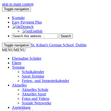
skip to main content
Toggle navigation
Kontakt
Easy Payment Plus
Deutsch
English
St. Kilian's German School, Dublin
Toggle navigation
MENU
MENU
Ehemalige Schüler
Eltern
Termine
Schulkalender
Sport-Termine
Ferien– und Semesterkalender
Aktuelles
Aktuelles Schule
Aktuelles Sport
Fotos und Videos
Soziale Netzwerke
Anmeldung