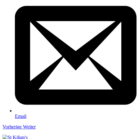
Email
Vorherige
Weiter