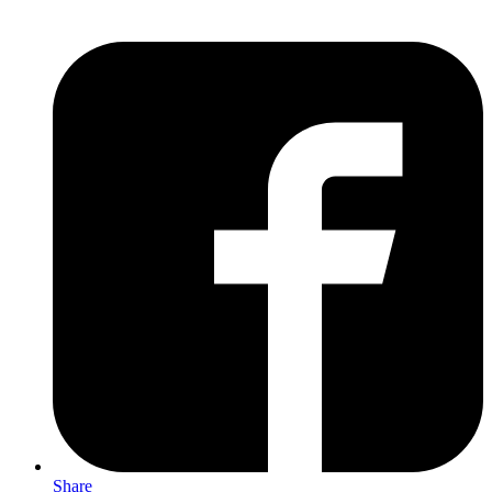
Share