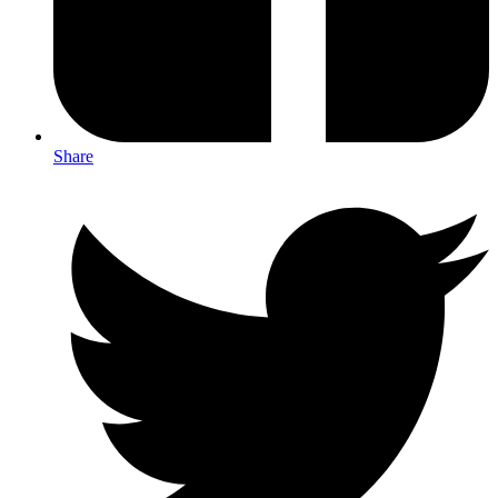
Share