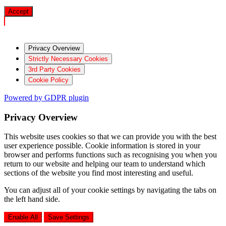
Accept
Privacy Overview
Strictly Necessary Cookies
3rd Party Cookies
Cookie Policy
Powered by GDPR plugin
Privacy Overview
This website uses cookies so that we can provide you with the best
user experience possible. Cookie information is stored in your
browser and performs functions such as recognising you when you
return to our website and helping our team to understand which
sections of the website you find most interesting and useful.
You can adjust all of your cookie settings by navigating the tabs on
the left hand side.
Enable All
Save Settings