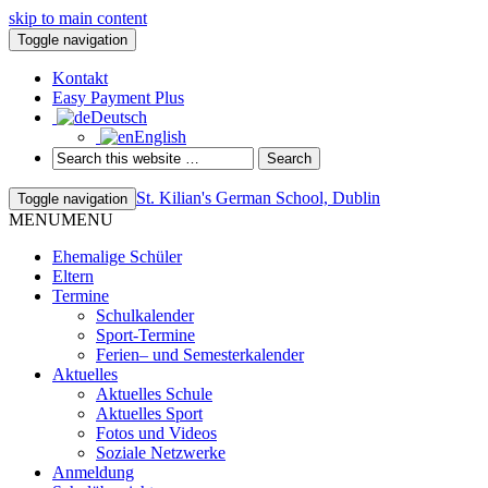
skip to main content
Toggle navigation
Kontakt
Easy Payment Plus
Deutsch
English
St. Kilian's German School, Dublin
Toggle navigation
MENU
MENU
Ehemalige Schüler
Eltern
Termine
Schulkalender
Sport-Termine
Ferien– und Semesterkalender
Aktuelles
Aktuelles Schule
Aktuelles Sport
Fotos und Videos
Soziale Netzwerke
Anmeldung