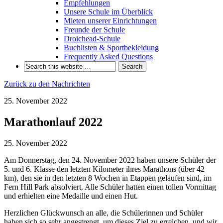
Empfehlungen
Unsere Schule im Überblick
Mieten unserer Einrichtungen
Freunde der Schule
Droichead-Schule
Buchlisten & Sportbekleidung
Frequently Asked Questions
Zurück zu den Nachrichten
25. November 2022
Marathonlauf 2022
25. November 2022
Am Donnerstag, den 24. November 2022 haben unsere Schüler der
5. und 6. Klasse den letzten Kilometer ihres Marathons (über 42
km), den sie in den letzten 8 Wochen in Etappen gelaufen sind, im
Fern Hill Park absolviert. Alle Schüler hatten einen tollen Vormittag
und erhielten eine Medaille und einen Hut.
Herzlichen Glückwunsch an alle, die Schülerinnen und Schüler
haben sich so sehr angestrengt, um dieses Ziel zu erreichen, und wir