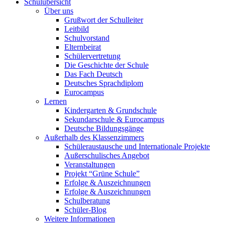
Schulübersicht
Über uns
Grußwort der Schulleiter
Leitbild
Schulvorstand
Elternbeirat
Schülervertretung
Die Geschichte der Schule
Das Fach Deutsch
Deutsches Sprachdiplom
Eurocampus
Lernen
Kindergarten & Grundschule
Sekundarschule & Eurocampus
Deutsche Bildungsgänge
Außerhalb des Klassenzimmers
Schüleraustausche und Internationale Projekte
Außerschulisches Angebot
Veranstaltungen
Projekt “Grüne Schule”
Erfolge & Auszeichnungen
Erfolge & Auszeichnungen
Schulberatung
Schüler-Blog
Weitere Informationen