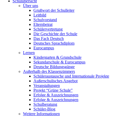
Schulübersicht
Über uns
Grußwort der Schulleiter
Leitbild
Schulvorstand
Elternbeirat
Schülervertretung
Die Geschichte der Schule
Das Fach Deutsch
Deutsches Sprachdiplom
Eurocampus
Lernen
Kindergarten & Grundschule
Sekundarschule & Eurocampus
Deutsche Bildungsgänge
Außerhalb des Klassenzimmers
Schüleraustausche und Internationale Projekte
Außerschulisches Angebot
Veranstaltungen
Projekt “Grüne Schule”
Erfolge & Auszeichnungen
Erfolge & Auszeichnungen
Schulberatung
Schüler-Blog
Weitere Informationen