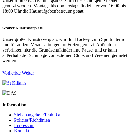
Unser Studiensaal kann tagsüber zum selbstständigen Arbeiten
genutzt werden. Montags bis donnerstags findet hier von 16:00 bis
18:00 Uhr die Hausaufgabenbetreuung statt.
Großer Kunstrasenplatz
Unser großer Kunstrasenplatz wird für Hockey, zum Sportunterricht
und für andere Veranstaltungen im Freien genutzt. Außerdem
verbringen hier die Grundschulkinder ihre Pause, und er kann
außerhalb der Schultage von externen Clubs und Vereinen gemietet
werden.
Vorherige
Weiter
Information
Stellenangebote/Praktika
Policies/Richtlinien
Impressum
Kontakt