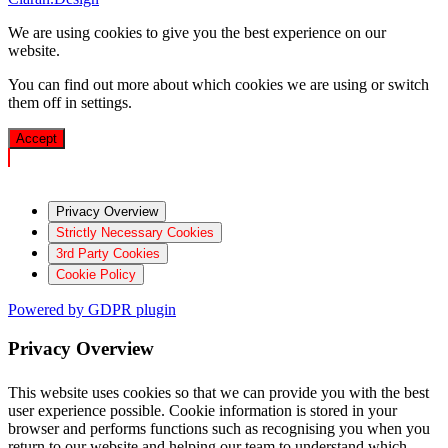
We are using cookies to give you the best experience on our
website.
You can find out more about which cookies we are using or switch
them off in
settings
.
Accept
Privacy Overview
Strictly Necessary Cookies
3rd Party Cookies
Cookie Policy
Powered by GDPR plugin
Privacy Overview
This website uses cookies so that we can provide you with the best
user experience possible. Cookie information is stored in your
browser and performs functions such as recognising you when you
return to our website and helping our team to understand which