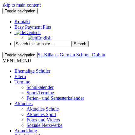
skip to main content
Toggle navigation
Kontakt
Easy Payment Plus
Deutsch
English
St. Kilian's German School, Dublin
Toggle navigation
MENU
MENU
Ehemalige Schüler
Eltern
Termine
Schulkalender
Sport-Termine
Ferien– und Semesterkalender
Aktuelles
Aktuelles Schule
Aktuelles Sport
Fotos und Videos
Soziale Netzwerke
Anmeldung