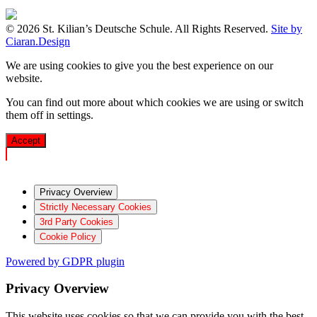
© 2026 St. Kilian’s Deutsche Schule. All Rights Reserved.
Site by
Ciaran.Design
We are using cookies to give you the best experience on our
website.
You can find out more about which cookies we are using or switch
them off in
settings
.
Accept
Privacy Overview
Strictly Necessary Cookies
3rd Party Cookies
Cookie Policy
Powered by GDPR plugin
Privacy Overview
This website uses cookies so that we can provide you with the best