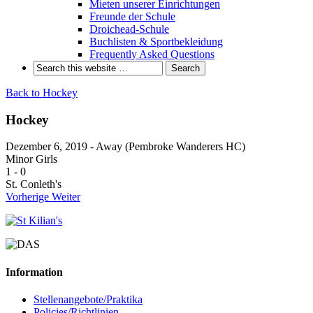
Mieten unserer Einrichtungen
Freunde der Schule
Droichead-Schule
Buchlisten & Sportbekleidung
Frequently Asked Questions
Back to Hockey
Hockey
Dezember 6, 2019 - Away (Pembroke Wanderers HC)
Minor Girls
1
-
0
St. Conleth's
Vorherige
Weiter
Information
Stellenangebote/Praktika
Policies/Richtlinien