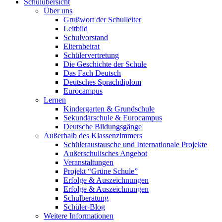
Schulübersicht
Über uns
Grußwort der Schulleiter
Leitbild
Schulvorstand
Elternbeirat
Schülervertretung
Die Geschichte der Schule
Das Fach Deutsch
Deutsches Sprachdiplom
Eurocampus
Lernen
Kindergarten & Grundschule
Sekundarschule & Eurocampus
Deutsche Bildungsgänge
Außerhalb des Klassenzimmers
Schüleraustausche und Internationale Projekte
Außerschulisches Angebot
Veranstaltungen
Projekt “Grüne Schule”
Erfolge & Auszeichnungen
Erfolge & Auszeichnungen
Schulberatung
Schüler-Blog
Weitere Informationen