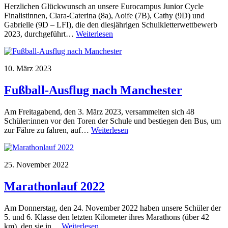
Herzlichen Glückwunsch an unsere Eurocampus Junior Cycle
Finalistinnen, Clara-Caterina (8a), Aoife (7B), Cathy (9D) und
Gabrielle (9D – LFI), die den diesjährigen Schulkletterwettbewerb
2023, durchgeführt…
Weiterlesen
10. März 2023
Fußball-Ausflug nach Manchester
Am Freitagabend, den 3. März 2023, versammelten sich 48
Schüler:innen vor den Toren der Schule und bestiegen den Bus, um
zur Fähre zu fahren, auf…
Weiterlesen
25. November 2022
Marathonlauf 2022
Am Donnerstag, den 24. November 2022 haben unsere Schüler der
5. und 6. Klasse den letzten Kilometer ihres Marathons (über 42
km), den sie in…
Weiterlesen