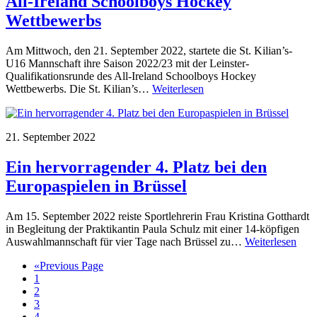
All-Ireland Schoolboys Hockey
Wettbewerbs
Am Mittwoch, den 21. September 2022, startete die St. Kilian’s-
U16 Mannschaft ihre Saison 2022/23 mit der Leinster-
Qualifikationsrunde des All-Ireland Schoolboys Hockey
Wettbewerbs. Die St. Kilian’s…
Weiterlesen
21. September 2022
Ein hervorragender 4. Platz bei den
Europaspielen in Brüssel
Am 15. September 2022 reiste Sportlehrerin Frau Kristina Gotthardt
in Begleitung der Praktikantin Paula Schulz mit einer 14-köpfigen
Auswahlmannschaft für vier Tage nach Brüssel zu…
Weiterlesen
«
Previous Page
1
2
3
4