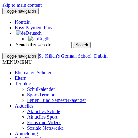
skip to main content
Toggle navigation
Kontakt
Easy Payment Plus
Deutsch
English
St. Kilian's German School, Dublin
Toggle navigation
MENU
MENU
Ehemalige Schüler
Eltern
Termine
Schulkalender
Sport-Termine
Ferien– und Semesterkalender
Aktuelles
Aktuelles Schule
Aktuelles Sport
Fotos und Videos
Soziale Netzwerke
Anmeldung