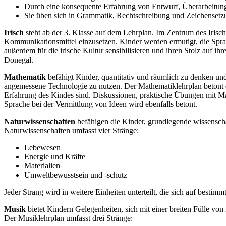
Durch eine konsequente Erfahrung von Entwurf, Überarbeitung 
Sie üben sich in Grammatik, Rechtschreibung und Zeichensetzun
Irisch
steht ab der 3. Klasse auf dem Lehrplan. Im Zentrum des Irisch
Kommunikationsmittel einzusetzen. Kinder werden ermutigt, die Sprac
außerdem für die irische Kultur sensibilisieren und ihren Stolz auf ih
Donegal.
Mathematik
befähigt Kinder, quantitativ und räumlich zu denken u
angemessene Technologie zu nutzen. Der Mathematiklehrplan betont 
Erfahrung des Kindes sind. Diskussionen, praktische Übungen mit Ma
Sprache bei der Vermittlung von Ideen wird ebenfalls betont.
Naturwissenschaften
befähigen die Kinder, grundlegende wissenscha
Naturwissenschaften umfasst vier Stränge:
Lebewesen
Energie und Kräfte
Materialien
Umweltbewusstsein und -schutz
Jeder Strang wird in weitere Einheiten unterteilt, die sich auf bestim
Musik
bietet Kindern Gelegenheiten, sich mit einer breiten Fülle vo
Der Musiklehrplan umfasst drei Stränge: