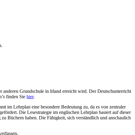
n.
er anderen Grundschule in Irland erreicht wird. Der Deutschunterricht
n’s finden Sie
hier
.
mt im Lehrplan eine besondere Bedeutung zu, da es von zentraler
fördert. Die Lesestrategie im englischen Lehrplan basiert auf dieser
g zu Büchern haben. Die Fähigkeit, sich verständlich und anschaulich
verfassen.