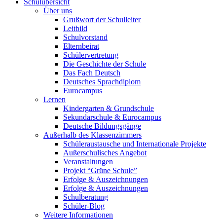
Schulübersicht
Über uns
Grußwort der Schulleiter
Leitbild
Schulvorstand
Elternbeirat
Schülervertretung
Die Geschichte der Schule
Das Fach Deutsch
Deutsches Sprachdiplom
Eurocampus
Lernen
Kindergarten & Grundschule
Sekundarschule & Eurocampus
Deutsche Bildungsgänge
Außerhalb des Klassenzimmers
Schüleraustausche und Internationale Projekte
Außerschulisches Angebot
Veranstaltungen
Projekt “Grüne Schule”
Erfolge & Auszeichnungen
Erfolge & Auszeichnungen
Schulberatung
Schüler-Blog
Weitere Informationen