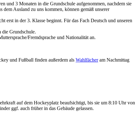
ahren und 3 Monaten in die Grundschule aufgenommen, nachdem sie
d aus dem Ausland zu uns kommen, können gemäß unserer
ht erst in der 3. Klasse beginnt. Für das Fach Deutsch und unseren
n die Grundschule.
 Muttersprache/Fremdsprache und Nationalität an.
 Hockey und Fußball finden außerdem als
Wahlfächer
am Nachmittag
hrkraft auf dem Hockeyplatz beaufsichtigt, bis sie um 8:10 Uhr von
nder ggf. auch früher in das Gebäude gelassen.