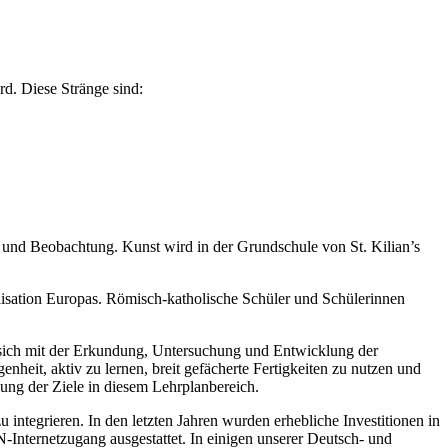
d. Diese Stränge sind:
e und Beobachtung. Kunst wird in der Grundschule von St. Kilian’s
ilisation Europas. Römisch-katholische Schüler und Schülerinnen
 sich mit der Erkundung, Untersuchung und Entwicklung der
heit, aktiv zu lernen, breit gefächerte Fertigkeiten zu nutzen und
lung der Ziele in diesem Lehrplanbereich.
 integrieren. In den letzten Jahren wurden erhebliche Investitionen in
-Internetzugang ausgestattet. In einigen unserer Deutsch- und