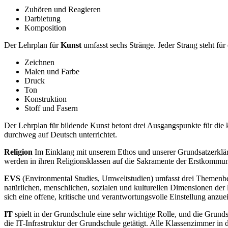
Zuhören und Reagieren
Darbietung
Komposition
Der Lehrplan für
Kunst
umfasst sechs Stränge. Jeder Strang steht f
Zeichnen
Malen und Farbe
Druck
Ton
Konstruktion
Stoff und Fasern
Der Lehrplan für bildende Kunst betont drei Ausgangspunkte für die 
durchweg auf Deutsch unterrichtet.
Religion
Im Einklang mit unserem Ethos und unserer Grundsatzerklärun
werden in ihren Religionsklassen auf die Sakramente der Erstkommun
EVS
(Environmental Studies, Umweltstudien) umfasst drei Themenbe
natürlichen, menschlichen, sozialen und kulturellen Dimensionen der 
sich eine offene, kritische und verantwortungsvolle Einstellung anzu
IT
spielt in der Grundschule eine sehr wichtige Rolle, und die Grunds
die IT-Infrastruktur der Grundschule getätigt. Alle Klassenzimmer i