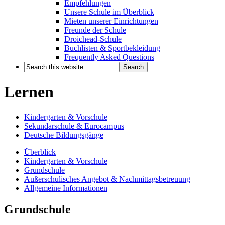
Empfehlungen
Unsere Schule im Überblick
Mieten unserer Einrichtungen
Freunde der Schule
Droichead-Schule
Buchlisten & Sportbekleidung
Frequently Asked Questions
Lernen
Kindergarten & Vorschule
Sekundarschule & Eurocampus
Deutsche Bildungsgänge
Überblick
Kindergarten & Vorschule
Grundschule
Außerschulisches Angebot & Nachmittagsbetreuung
Allgemeine Informationen
Grundschule