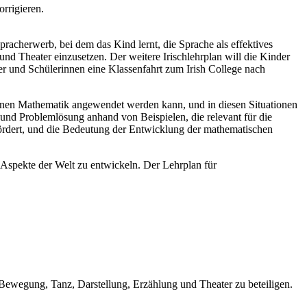
rrigieren.
pracherwerb, bei dem das Kind lernt, die Sprache als effektives
nd Theater einzusetzen. Der weitere Irischlehrplan will die Kinder
üler und Schülerinnen eine Klassenfahrt zum Irish College nach
denen Mathematik angewendet werden kann, und in diesen Situationen
nd Problemlösung anhand von Beispielen, die relevant für die
ördert, und die Bedeutung der Entwicklung der mathematischen
 Aspekte der Welt zu entwickeln. Der Lehrplan für
n Bewegung, Tanz, Darstellung, Erzählung und Theater zu beteiligen.