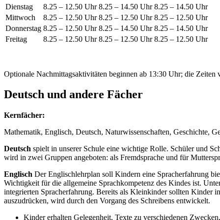
Dienstag
8.25 – 12.50 Uhr
8.25 – 14.50 Uhr
8.25 – 14.50 Uhr
Mittwoch
8.25 – 12.50 Uhr
8.25 – 12.50 Uhr
8.25 – 12.50 Uhr
Donnerstag
8.25 – 12.50 Uhr
8.25 – 14.50 Uhr
8.25 – 14.50 Uhr
Freitag
8.25 – 12.50 Uhr
8.25 – 12.50 Uhr
8.25 – 12.50 Uhr
Optionale Nachmittagsaktivitäten beginnen ab 13:30 Uhr; die Zeiten 
Deutsch und andere Fächer
Kernfächer:
Mathematik, Englisch, Deutsch, Naturwissenschaften, Geschichte, Geo
Deutsch
spielt in unserer Schule eine wichtige Rolle. Schüler und Sc
wird in zwei Gruppen angeboten: als Fremdsprache und für Muttersprac
Englisch
Der Englischlehrplan soll Kindern eine Spracherfahrung bi
Wichtigkeit für die allgemeine Sprachkompetenz des Kindes ist. Unter
integrierten Spracherfahrung. Bereits als Kleinkinder sollten Kinder
auszudrücken, wird durch den Vorgang des Schreibens entwickelt.
Kinder erhalten Gelegenheit, Texte zu verschiedenen Zwecken,