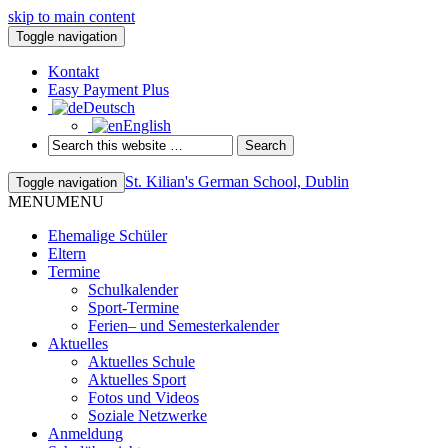
skip to main content
Toggle navigation
Kontakt
Easy Payment Plus
Deutsch
English
St. Kilian's German School, Dublin
Toggle navigation
MENU
MENU
Ehemalige Schüler
Eltern
Termine
Schulkalender
Sport-Termine
Ferien– und Semesterkalender
Aktuelles
Aktuelles Schule
Aktuelles Sport
Fotos und Videos
Soziale Netzwerke
Anmeldung