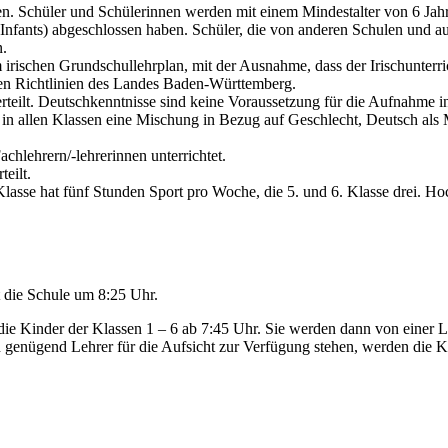
en. Schüler und Schülerinnen werden mit einem Mindestalter von 6 J
or Infants) abgeschlossen haben. Schüler, die von anderen Schulen un
.
rischen Grundschullehrplan, mit der Ausnahme, dass der Irischunterric
en Richtlinien des Landes Baden-Württemberg.
teilt. Deutschkenntnisse sind keine Voraussetzung für die Aufnahme i
n in allen Klassen eine Mischung in Bezug auf Geschlecht, Deutsch als
hlehrern/-lehrerinnen unterrichtet.
eilt.
4. Klasse hat fünf Stunden Sport pro Woche, die 5. und 6. Klasse drei.
t die Schule um 8:25 Uhr.
e Kinder der Klassen 1 – 6 ab 7:45 Uhr. Sie werden dann von einer Le
genügend Lehrer für die Aufsicht zur Verfügung stehen, werden die Ki